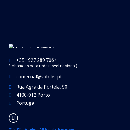
+351 927 289 706*
*(chamada para rede móvel nacional)
comercial@sofelec.pt
Rua Agra da Portela, 90
4100-012 Porto
Portugal
© 2025 Sofelec. All Rights Reserved