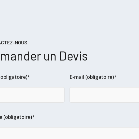
ACTEZ-NOUS
mander un Devis
obligatoire)*
E-mail (obligatoire)*
e (obligatoire)*