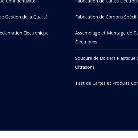
De Confidentialité
Fabrication de Cartes Électron
de Gestion de la Qualité
Fabrication de Cordons Spécif
Réclamation Électronique
Assemblage et Montage de T
Électriques
Soudure de Boitiers Plastique 
Ultrasons
Test de Cartes et Produits Co