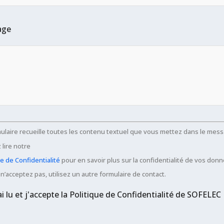
age
ulaire recueille toutes les contenu textuel que vous mettez dans le mess
 lire notre
ue de Confidentialité
pour en savoir plus sur la confidentialité de vos donn
 n’acceptez pas, utilisez un autre formulaire de contact.
'ai lu et j'accepte la Politique de Confidentialité de SOFELEC