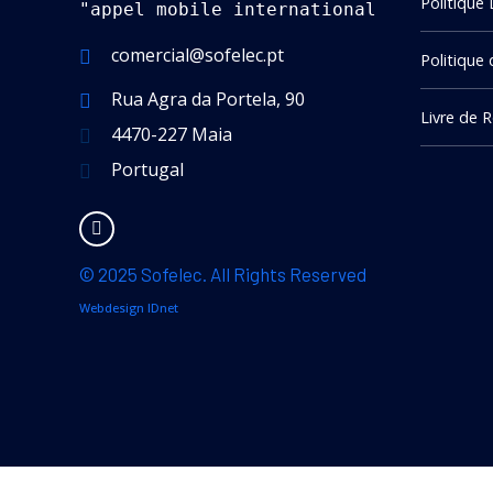
Politique 
"appel mobile international"
comercial@sofelec.pt
Politique 
Rua Agra da Portela, 90
Livre de 
4470-227 Maia
Portugal
© 2025 Sofelec. All Rights Reserved
Webdesign IDnet