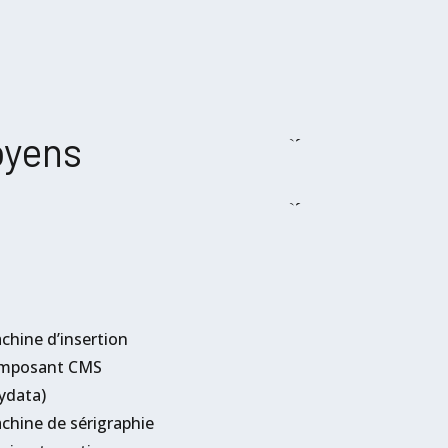
yens
chine d’insertion
mposant CMS
ydata)
chine de sérigraphie