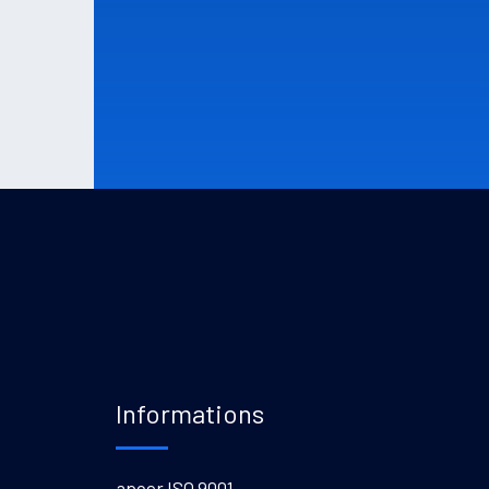
Informations
apcer ISO 9001