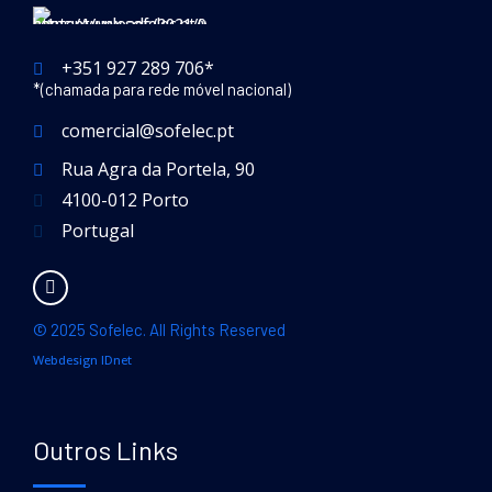
+351 927 289 706*
*(chamada para rede móvel nacional)
comercial@sofelec.pt
Rua Agra da Portela, 90
4100-012 Porto
Portugal
© 2025 Sofelec. All Rights Reserved
Webdesign IDnet
Outros Links