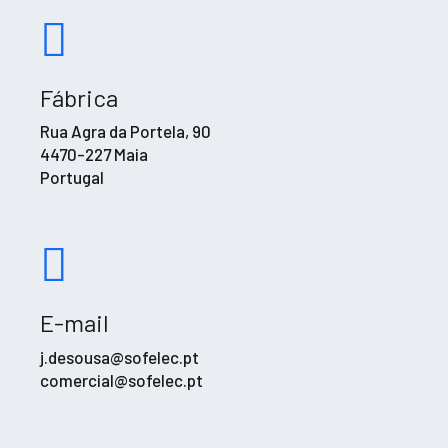
Fábrica
Rua Agra da Portela, 90
4470-227 Maia
Portugal
E-mail
j.desousa@sofelec.pt
comercial@sofelec.pt