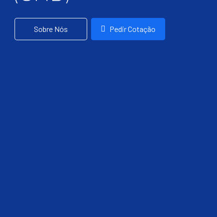
Sobre Nós
Pedir Cotação